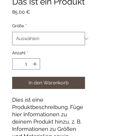
Das ist ein Produkt
Preis
85,00 €
Größe
*
Anzahl
*
In den Warenkorb
Dies ist eine 
Produktbeschreibung. Füge 
hier Informationen zu 
deinem Produkt hinzu, z. B. 
Informationen zu Größen 