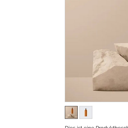
Dies ist eine Produktbesch