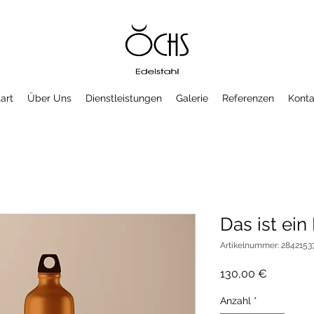
art
Über Uns
Dienstleistungen
Galerie
Referenzen
Konta
Das ist ein
Artikelnummer: 2842153
Preis
130,00 €
Anzahl
*