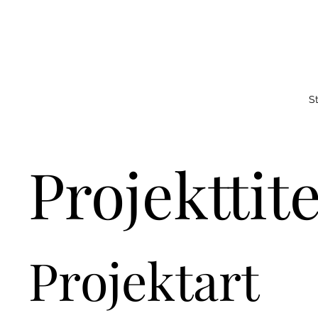
St
Projekttite
Projektart