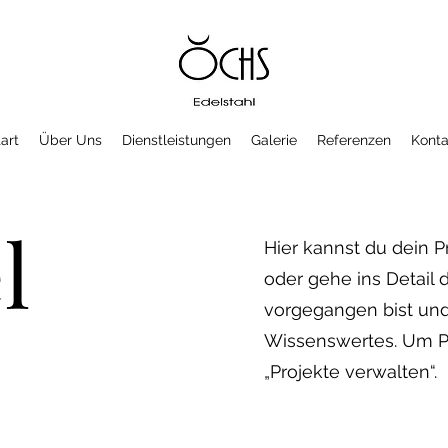
art
Über Uns
Dienstleistungen
Galerie
Referenzen
Konta
l
Hier kannst du dein P
oder gehe ins Detail d
vorgegangen bist und
Wissenswertes. Um P
„Projekte verwalten“.